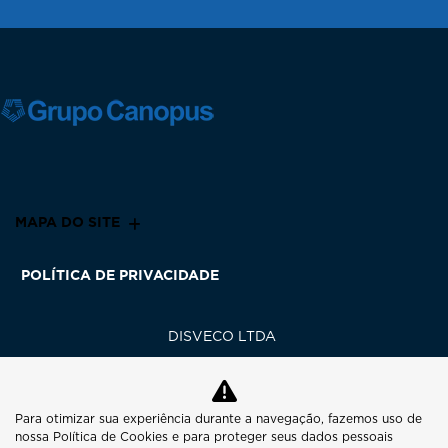
MAPA DO SITE
POLÍTICA DE PRIVACIDADE
DISVECO LTDA
CNPJ: 02.971.360/0001-66
Para otimizar sua experiência durante a navegação, fazemos uso de
nossa Política de Cookies e para proteger seus dados pessoais