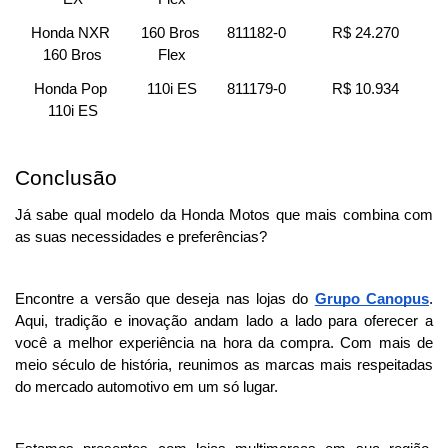
Honda NXR 
160 Bros 
811182-0
R$ 24.270
160 Bros
Flex
Honda Pop 
110i ES
811179-0
R$ 10.934
110i ES
Conclusão
Já sabe qual modelo da Honda Motos que mais combina com 
as suas necessidades e preferências? 
Encontre a versão que deseja nas lojas do 
Grupo Canopus
. 
Aqui, tradição e inovação andam lado a lado para oferecer a 
você a melhor experiência na hora da compra. Com mais de 
meio século de história, reunimos as marcas mais respeitadas 
do mercado automotivo em um só lugar.