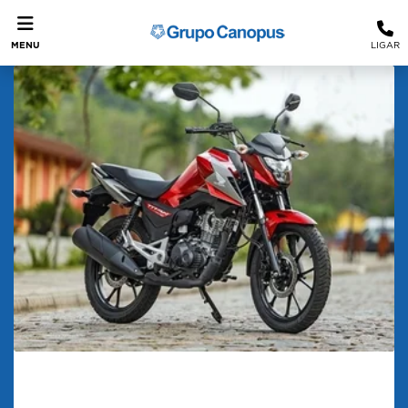
MENU
LIGAR
Confira o preço dos modelos de
Honda Motos e tabela fipe