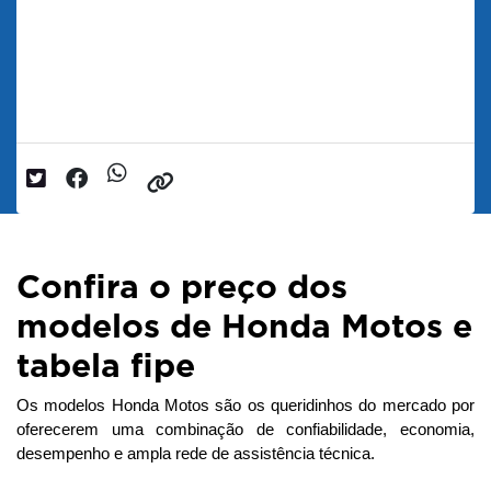
Tabela Fipe Honda Motos: Preços Atualizados
dos Principais Modelos
Data da postagem: 14/07/2025
Confira o preço dos
modelos de Honda Motos e
tabela fipe
Os modelos Honda Motos são os queridinhos do mercado por 
oferecerem uma combinação de confiabilidade, economia, 
desempenho e ampla rede de assistência técnica. 