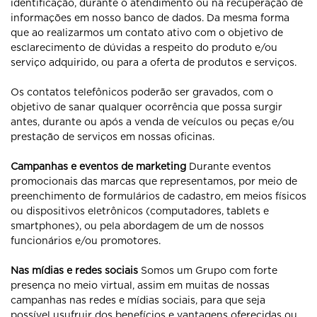
identificação, durante o atendimento ou na recuperação de
informações em nosso banco de dados. Da mesma forma
que ao realizarmos um contato ativo com o objetivo de
esclarecimento de dúvidas a respeito do produto e/ou
serviço adquirido, ou para a oferta de produtos e serviços.
Os contatos telefônicos poderão ser gravados, com o
objetivo de sanar qualquer ocorrência que possa surgir
antes, durante ou após a venda de veículos ou peças e/ou
prestação de serviços em nossas oficinas.
Campanhas e eventos de marketing
Durante eventos
promocionais das marcas que representamos, por meio de
preenchimento de formulários de cadastro, em meios físicos
ou dispositivos eletrônicos (computadores, tablets e
smartphones), ou pela abordagem de um de nossos
funcionários e/ou promotores.
Nas mídias e redes sociais
Somos um Grupo com forte
presença no meio virtual, assim em muitas de nossas
campanhas nas redes e mídias sociais, para que seja
possível usufruir dos benefícios e vantagens oferecidas ou