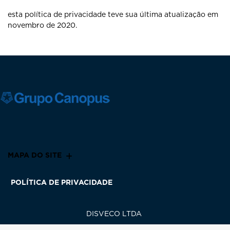
esta política de privacidade teve sua última atualização em
novembro de 2020.
MAPA DO SITE
POLÍTICA DE PRIVACIDADE
DISVECO LTDA