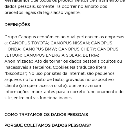
Ressaltamos que todos os procedimentos de tratamento de
dados pessoais, somente irá ocorrer no âmbito dos
preceitos legais da legislação vigente.
DEFINIÇÕES
Grupo Canopus econômico ao qual pertencem as empresas
a: CANOPUS TOYOTA; CANOPUS NISSAN; CANOPUS
HONDA; CANOPUS BMW; CANOPUS CHERY; CANOPUS
JETOUR; CANOPUS ENERGIA SOLAR, BETRIA; .
Anonimização Ato de tornar os dados pessoais ocultos ou
inacessíveis a terceiros. Cookies Na tradução literal
“biscoitos”; No uso por sites da internet, são pequenos
arquivos no formato de texto, gravados no dispositivo
cliente (de quem acessa o site), que armazenam
informações importantes para o correto funcionamento do
site, entre outras funcionalidades.
COMO TRATAMOS OS DADOS PESSOAIS
PORQUE COLETAMOS DADOS PESSOAIS?