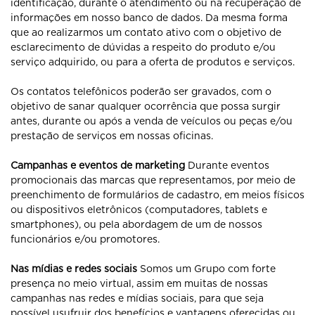
identificação, durante o atendimento ou na recuperação de
informações em nosso banco de dados. Da mesma forma
que ao realizarmos um contato ativo com o objetivo de
esclarecimento de dúvidas a respeito do produto e/ou
serviço adquirido, ou para a oferta de produtos e serviços.
Os contatos telefônicos poderão ser gravados, com o
objetivo de sanar qualquer ocorrência que possa surgir
antes, durante ou após a venda de veículos ou peças e/ou
prestação de serviços em nossas oficinas.
Campanhas e eventos de marketing
Durante eventos
promocionais das marcas que representamos, por meio de
preenchimento de formulários de cadastro, em meios físicos
ou dispositivos eletrônicos (computadores, tablets e
smartphones), ou pela abordagem de um de nossos
funcionários e/ou promotores.
Nas mídias e redes sociais
Somos um Grupo com forte
presença no meio virtual, assim em muitas de nossas
campanhas nas redes e mídias sociais, para que seja
possível usufruir dos benefícios e vantagens oferecidas ou