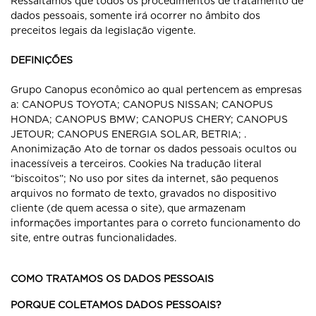
Ressaltamos que todos os procedimentos de tratamento de
dados pessoais, somente irá ocorrer no âmbito dos
preceitos legais da legislação vigente.
DEFINIÇÕES
Grupo Canopus econômico ao qual pertencem as empresas
a: CANOPUS TOYOTA; CANOPUS NISSAN; CANOPUS
HONDA; CANOPUS BMW; CANOPUS CHERY; CANOPUS
JETOUR; CANOPUS ENERGIA SOLAR, BETRIA; .
Anonimização Ato de tornar os dados pessoais ocultos ou
inacessíveis a terceiros. Cookies Na tradução literal
“biscoitos”; No uso por sites da internet, são pequenos
arquivos no formato de texto, gravados no dispositivo
cliente (de quem acessa o site), que armazenam
informações importantes para o correto funcionamento do
site, entre outras funcionalidades.
COMO TRATAMOS OS DADOS PESSOAIS
PORQUE COLETAMOS DADOS PESSOAIS?