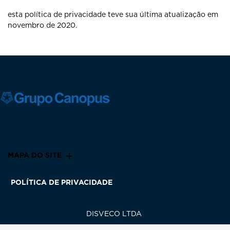
esta política de privacidade teve sua última atualização em
novembro de 2020.
MAPA DO SITE
POLÍTICA DE PRIVACIDADE
DISVECO LTDA