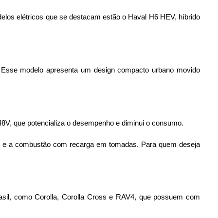
elos elétricos que se destacam estão o Haval H6 HEV, híbrido
 
Esse modelo apresenta um design compacto urbano movido
48V, que potencializa o desempenho e diminui o consumo. 
os e a combustão com recarga em tomadas. 
Para quem deseja
rasil, como Corolla, Corolla Cross e RAV4, que possuem com 