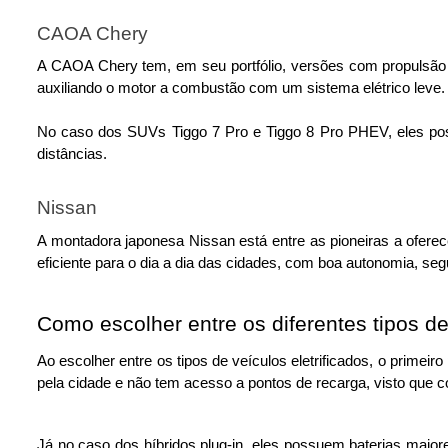
CAOA Chery
A CAOA Chery tem, em seu portfólio, versões com propulsão h
auxiliando o motor a combustão com um sistema elétrico leve.
No caso dos SUVs Tiggo 7 Pro e Tiggo 8 Pro PHEV, eles poss
distâncias.
Nissan
A montadora japonesa Nissan está entre as pioneiras a oferecer
eficiente para o dia a dia das cidades, com boa autonomia, seg
Como escolher entre os diferentes tipos de 
Ao escolher entre os tipos de veículos eletrificados, o primeiro
pela cidade e não tem acesso a pontos de recarga, visto que 
Já no caso dos híbridos plug-in, eles possuem baterias maior