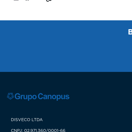
DISVECO LTDA
CNPJ: 02.971.360/0001-66