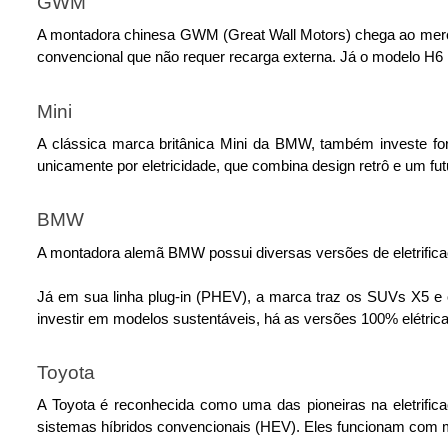
GWM
A montadora chinesa GWM (Great Wall Motors) chega ao mercado
convencional que não requer recarga externa. Já o modelo H6
Mini
A clássica marca britânica Mini da BMW, também investe fo
unicamente por eletricidade, que combina design retrô e um fut
BMW
A montadora alemã BMW possui diversas versões de eletrifica
Já em sua linha plug-in (PHEV), a marca traz os SUVs X5 e
investir em modelos sustentáveis, há as versões 100% elétric
Toyota
A Toyota é reconhecida como uma das pioneiras na eletrific
sistemas híbridos convencionais (HEV). 
Eles funcionam com m