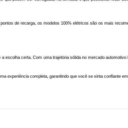
 pontos de recarga, os modelos 100% elétricos são os mais recome
é a escolha certa. Com uma trajetória sólida no mercado automotivo b
a experiência completa, garantindo que você se sinta confiante em