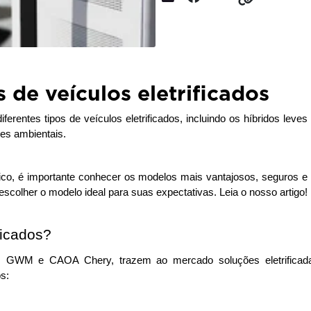
 de veículos eletrificados
rentes tipos de veículos eletrificados, incluindo os híbridos leves
es ambientais.
co, é importante conhecer os modelos mais vantajosos, seguros e 
escolher o modelo ideal para suas expectativas. Leia o nosso artigo!
ficados?
GWM e CAOA Chery, trazem ao mercado soluções eletrificadas p
os: