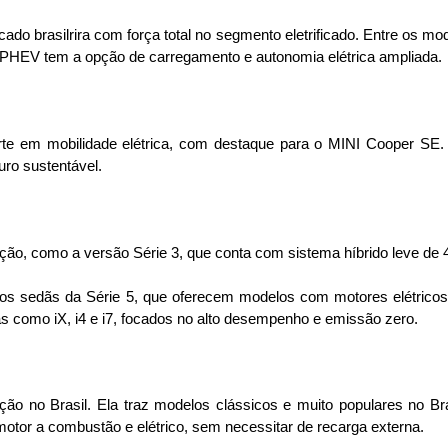
 brasilrira com força total no segmento eletrificado. 
Entre os mod
 PHEV tem a opção de carregamento e autonomia elétrica ampliada.
rte em mobilidade elétrica, com destaque para o MINI Cooper SE.
uro sustentável.
ção, como a versão Série 3, que conta com sistema híbrido leve de 
 os sedãs da Série 5, que oferecem modelos com motores elétric
as como iX, i4 e i7, focados no alto desempenho e emissão zero.
ação no Brasil. Ela traz modelos clássicos e muito populares no B
otor a combustão e elétrico, sem necessitar de recarga externa.