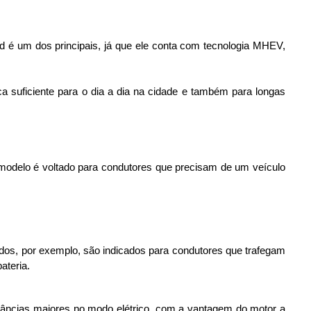
d é um dos principais, já que ele conta com tecnologia MHEV,
 suficiente para o dia a dia na cidade e também para longas
odelo é voltado para condutores que precisam de um veículo
idos, por exemplo, são indicados para condutores que trafegam
ateria.
stâncias maiores no modo elétrico, com a vantagem do motor a 