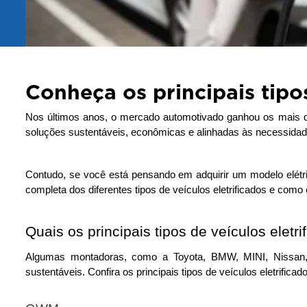
Conheça os principais tipos
Nos últimos anos, o mercado automotivado ganhou os mais dife
soluções sustentáveis, econômicas e alinhadas às necessidad
Contudo, se você está pensando em adquirir um modelo elétri
completa dos diferentes tipos de veículos eletrificados e como 
Quais os principais tipos de veículos eletri
Algumas montadoras, como a Toyota, BMW, MINI, Nissan, 
sustentáveis. 
Confira os principais tipos de veículos eletrificad