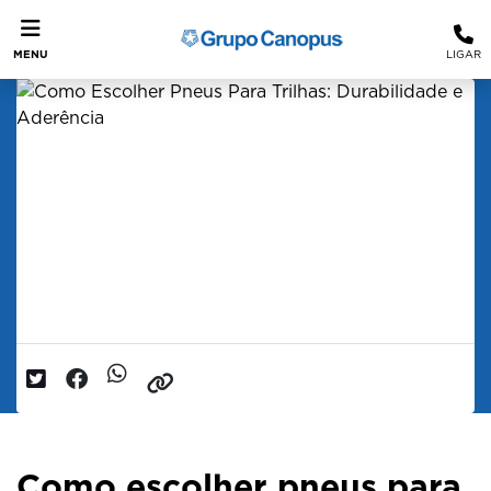
MENU
LIGAR
Como escolher pneus para trilhas e
terrenos irregulares
Pneu Off-Road: Como Escolher o Ideal para
Trilhas
Data da postagem: 15/07/2025
Como escolher pneus para