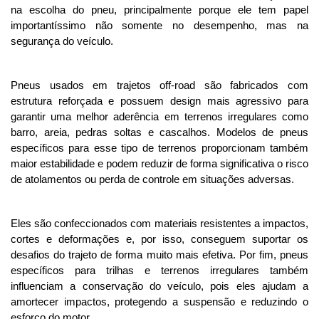
na escolha do pneu, principalmente porque ele tem papel 
importantíssimo não somente no desempenho, mas na 
segurança do veículo. 
Pneus usados em trajetos off-road são fabricados com 
estrutura reforçada e possuem design mais agressivo para 
garantir uma melhor aderência em terrenos irregulares como 
barro, areia, pedras soltas e cascalhos. 
Modelos de pneus
específicos para esse tipo de terrenos proporcionam também
maior estabilidade e podem reduzir de forma significativa o risco
de atolamentos ou perda de controle em situações adversas.
Eles são confeccionados com materiais resistentes a impactos, 
cortes e deformações e, por isso, conseguem suportar os 
desafios do trajeto de forma muito mais efetiva. 
Por fim, pneus
específicos para trilhas e terrenos irregulares também
influenciam a conservação do veículo, pois eles ajudam a
amortecer impactos, protegendo a suspensão e reduzindo o
esforço do motor.