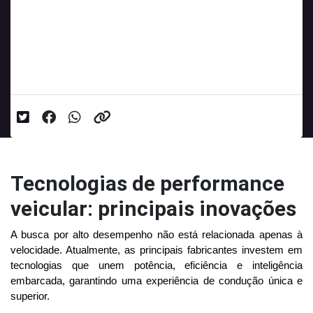
principais inovações
Principais Inovações em Performance Veicular no
Mercado Atual
Data da postagem: 24/07/2025
Tecnologias de performance
veicular: principais inovações
A busca por alto desempenho não está relacionada apenas à 
velocidade. Atualmente, as principais fabricantes investem em 
tecnologias que unem potência, eficiência e inteligência 
embarcada, garantindo uma experiência de condução única e 
superior. 