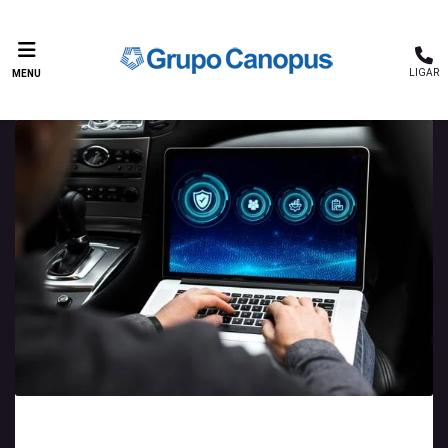
LIGAR
MENU
Tecnologias de performance veicular: