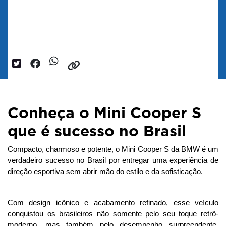
Popularidade no Brasil
Data da postagem: 14/07/2025
Conheça o Mini Cooper S
que é sucesso no Brasil
Compacto, charmoso e potente, o Mini Cooper S da BMW é um 
verdadeiro sucesso no Brasil por entregar uma experiência de 
direção esportiva sem abrir mão do estilo e da sofisticação. 
Com design icônico e acabamento refinado, esse veículo 
conquistou os brasileiros não somente pelo seu toque retrô-
moderno, mas também pelo desempenho surpreendente, 