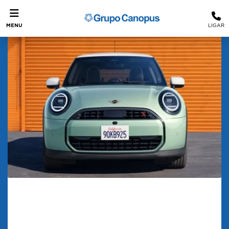
MENU
LIGAR
Conheça o Mini Cooper S que é
sucesso no Brasil
Mini Cooper S: Estilo, Desempenho e