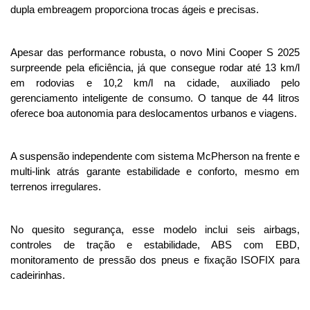
dupla embreagem proporciona trocas ágeis e precisas.
Apesar das performance robusta, o novo Mini Cooper S 2025 
surpreende pela eficiência, já que consegue rodar até 13 km/l 
em rodovias e 10,2 km/l na cidade, auxiliado pelo 
gerenciamento inteligente de consumo. O tanque de 44 litros 
oferece boa autonomia para deslocamentos urbanos e viagens.
A suspensão independente com sistema McPherson na frente e 
multi-link atrás garante estabilidade e conforto, mesmo em 
terrenos irregulares. 
No quesito segurança, esse modelo inclui seis airbags, 
controles de tração e estabilidade, ABS com EBD, 
monitoramento de pressão dos pneus e fixação ISOFIX para 
cadeirinhas.