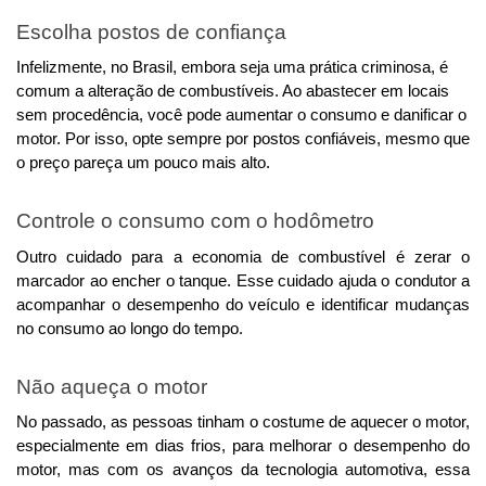
Escolha postos de confiança
Infelizmente, no Brasil, embora seja uma prática criminosa, é 
comum a alteração de combustíveis. 
Ao abastecer em locais
sem procedência, você pode aumentar o consumo e danificar o
motor. Por isso, opte sempre por postos confiáveis, mesmo que
o preço pareça um pouco mais alto.
Controle o consumo com o hodômetro
Outro cuidado para a economia de combustível é zerar o 
marcador ao encher o tanque. Esse cuidado ajuda o condutor a 
acompanhar o desempenho do veículo e identificar mudanças 
no consumo ao longo do tempo.
Não aqueça o motor
No passado, as pessoas tinham o costume de aquecer o motor, 
especialmente em dias frios, para melhorar o desempenho do 
motor, mas com os avanços da tecnologia automotiva, essa 