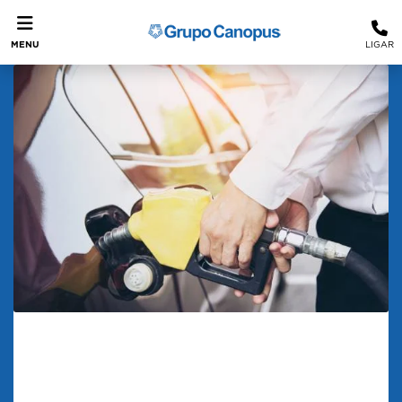
MENU
LIGAR
Confira as melhores dicas de
economia de combustível
Dicas Essenciais para Reduzir o Consumo de