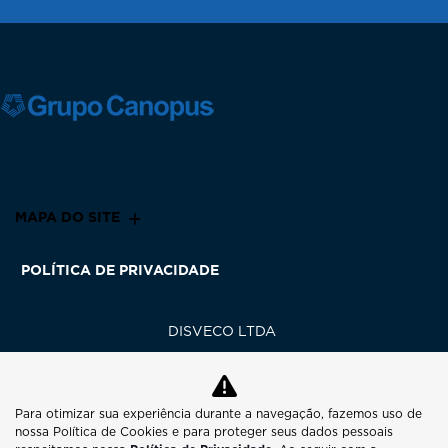
MAPA DO SITE
POLÍTICA DE PRIVACIDADE
DISVECO LTDA
CNPJ: 02.971.360/0001-66
Para otimizar sua experiência durante a navegação, fazemos uso de
nossa Política de Cookies e para proteger seus dados pessoais