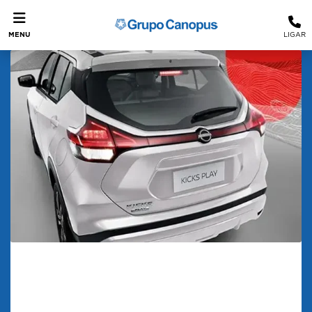
MENU
LIGAR
Confira os carros chineses que
chegam ao Brasil
Carros Chineses no Brasil: Novidades, Marcas e