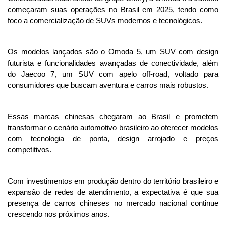
começaram suas operações no Brasil em 2025, tendo como 
foco a comercialização de SUVs modernos e tecnológicos. 
Os modelos lançados são o Omoda 5, um SUV com design 
futurista e funcionalidades avançadas de conectividade, além 
do Jaecoo 7, um SUV com apelo off-road, voltado para 
consumidores que buscam aventura e carros mais robustos.
Essas marcas chinesas chegaram ao Brasil e prometem 
transformar o cenário automotivo brasileiro ao oferecer modelos 
com tecnologia de ponta, design arrojado e preços 
competitivos. 
Com investimentos em produção dentro do território brasileiro e 
expansão de redes de atendimento, a expectativa é que sua 
presença de carros chineses no mercado nacional continue 
crescendo nos próximos anos.