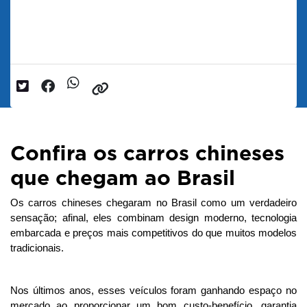
Destaques
Data da postagem: 14/07/2025
Confira os carros chineses
que chegam ao Brasil
Os carros chineses chegaram no Brasil como um verdadeiro 
sensação; afinal, eles combinam design moderno, tecnologia 
embarcada e preços mais competitivos do que muitos modelos 
tradicionais. 
Nos últimos anos, esses veículos foram ganhando espaço no 
mercado ao proporcionar um bom custo-benefício, garantia 