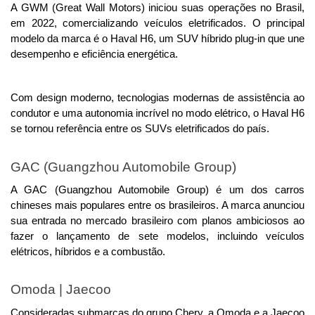
A GWM (Great Wall Motors) iniciou suas operações no Brasil, 
em 2022, comercializando veículos eletrificados. O principal 
modelo da marca é o Haval H6, um SUV híbrido plug-in que une 
desempenho e eficiência energética.
Com design moderno, tecnologias modernas de assistência ao 
condutor e uma autonomia incrível no modo elétrico, o Haval H6 
se tornou referência entre os SUVs eletrificados do país. 
GAC (Guangzhou Automobile Group)
A GAC (Guangzhou Automobile Group) é um dos carros 
chineses mais populares entre os brasileiros. 
A marca anunciou
sua entrada no mercado brasileiro com planos ambiciosos ao
fazer o lançamento de sete modelos, incluindo veículos
elétricos, híbridos e a combustão.
Omoda | Jaecoo
Consideradas submarcas do grupo Chery, a Omoda e a Jaecoo 