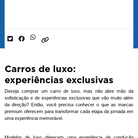
da Direção
Data da postagem: 24/07/2025
Carros de luxo:
experiências exclusivas
Deseja comprar um carro de luxo, mas não abre mão da 
sofisticação e de experiências exclusivas que vão muito além 
da direção? 
Então, você precisa conhecer o que as marcas
premium oferecem para transformar cada etapa da jornada em
uma experiência memorável.
Modelos de luxo oferecem uma experiência de condução 